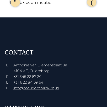
CONTACT
Anthonie van Diemenstraat 8a
4104 AE, Culemborg
+31 345 22 87 20‬
+31 6 22 84 69 64‬
info@meubelfabriek-mj.nl