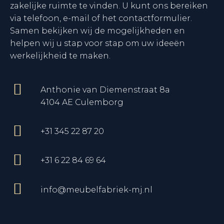
zakelijke ruimte te vinden. U kunt ons bereiken
via telefoon, e-mail of het contactformulier.
Samen bekijken wij de mogelijkheden en
helpen wij u stap voor stap om uw ideeën
werkelijkheid te maken.
Anthonie van Diemenstraat 8a
4104 AE Culemborg
+31 345 22 87 20
+31 6 22 84 69 64‬
info@meubelfabriek-mj.nl