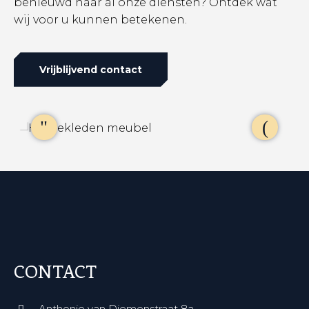
benieuwd naar al onze diensten? Ontdek wat
wij voor u kunnen betekenen.
Vrijblijvend contact
CONTACT
Anthonie van Diemenstraat 8a