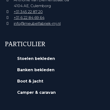
4104 AE, Culemborg
+31 345 22 87 20‬
+31 6 22 84 69 64‬
info@meubelfabriek-mj.nl
PARTICULIER
Stoelen bekleden
Banken bekleden
Boot & jacht
Camper & caravan