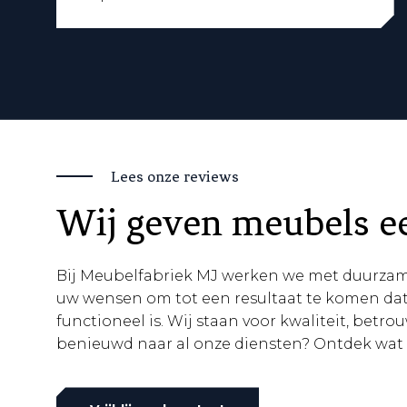
Lees onze reviews
Wij geven meubels e
Bij Meubelfabriek MJ werken we met duurzame
uw wensen om tot een resultaat te komen dat
functioneel is. Wij staan voor kwaliteit, bet
benieuwd naar al onze diensten? Ontdek wat 