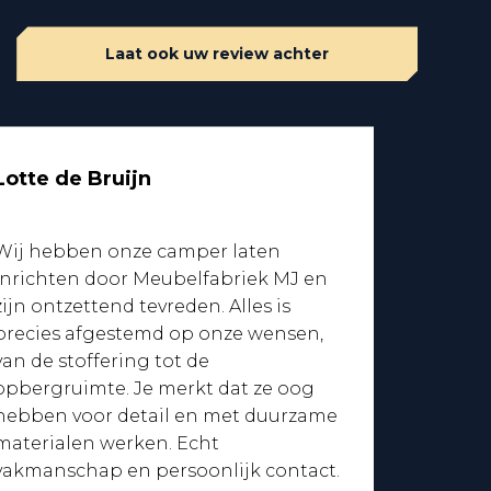
Laat ook uw review achter
Lotte de Bruijn
Wij hebben onze camper laten
inrichten door Meubelfabriek MJ en
zijn ontzettend tevreden. Alles is
precies afgestemd op onze wensen,
van de stoffering tot de
opbergruimte. Je merkt dat ze oog
hebben voor detail en met duurzame
materialen werken. Echt
vakmanschap en persoonlijk contact.