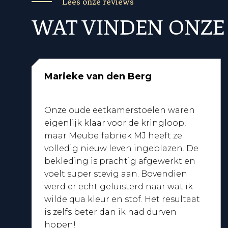
Lees onze reviews
WAT VINDEN ONZE
Marieke van den Berg
Onze oude eetkamerstoelen waren
eigenlijk klaar voor de kringloop,
maar Meubelfabriek MJ heeft ze
volledig nieuw leven ingeblazen. De
bekleding is prachtig afgewerkt en
voelt super stevig aan. Bovendien
werd er echt geluisterd naar wat ik
wilde qua kleur en stof. Het resultaat
is zelfs beter dan ik had durven
hopen!