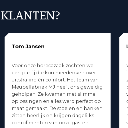
 KLANTEN?
Tom Jansen
Voor onze horecazaak zochten we
een partij die kon meedenken over
uitstraling én comfort. Het team van
Meubelfabriek MJ heeft ons geweldig
geholpen. Ze kwamen met slimme
oplossingen en alles werd perfect op
maat gemaakt. De stoelen en banken
zitten heerlijk en krijgen dagelijks
complimenten van onze gasten.