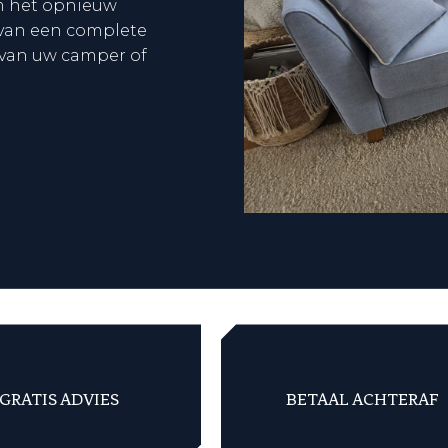
om het opnieuw
n van een complete
 van uw camper of
GRATIS ADVIES
BETAAL ACHTERAF