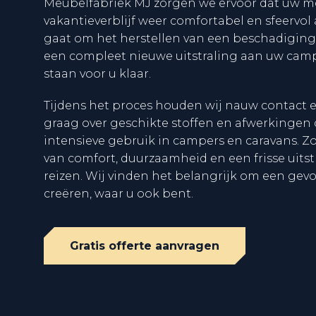
Meubelfabriek MJ zorgen we ervoor dat uw m
vakantieverblijf weer comfortabel en sfeervol 
gaat om het herstellen van een beschadiging
een compleet nieuwe uitstraling aan uw campe
staan voor u klaar.
Tijdens het proces houden wij nauw contact e
graag over geschikte stoffen en afwerkingen 
intensieve gebruik in campers en caravans. Z
van comfort, duurzaamheid en een frisse uitstr
reizen. Wij vinden het belangrijk om een gevo
creëren, waar u ook bent.
Gratis offerte aanvragen