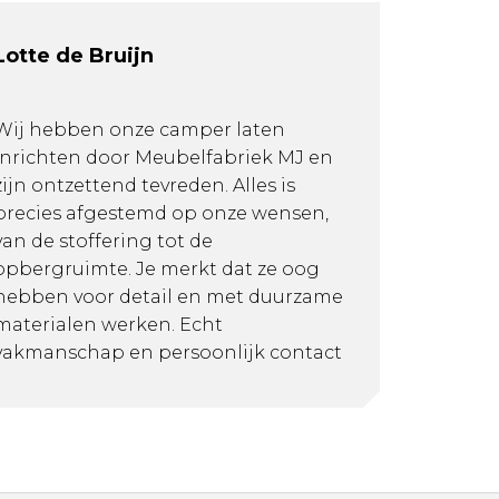
Lotte de Bruijn
Wij hebben onze camper laten
inrichten door Meubelfabriek MJ en
zijn ontzettend tevreden. Alles is
precies afgestemd op onze wensen,
van de stoffering tot de
opbergruimte. Je merkt dat ze oog
hebben voor detail en met duurzame
materialen werken. Echt
vakmanschap en persoonlijk contact