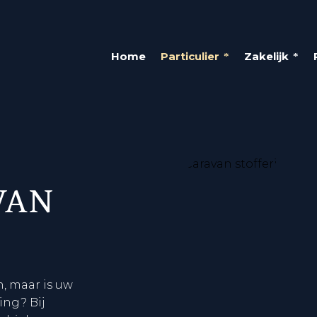
Home
Particulier
Zakelijk
VAN
n, maar is uw
ing? Bij