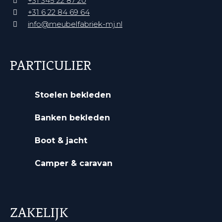
+31 345 22 87 20‬
+31 6 22 84 69 64‬
info@meubelfabriek-mj.nl
PARTICULIER
Stoelen bekleden
Banken bekleden
Boot & jacht
Camper & caravan
ZAKELIJK